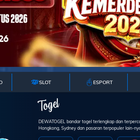
O
SLOT
ESPORT
Togel
DEWATOGEL bandar togel terlengkap dan terperca
Hongkong, Sydney dan pasaran terpopuler lain-n