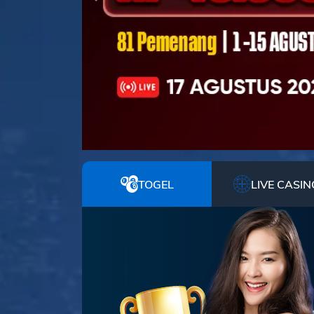
Previous
TOGEL
LIVE CASIN