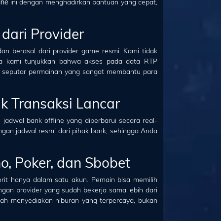
ine
ini dengan menghadirkan bantuan yang cepat,
dari Provider
dan berasal dari provider game resmi. Kami tidak
una kami tunjukkan bahwa akses pada data RTP
n seputar permainan yang sangat membantu para
k Transaksi Lancar
adwal bank offline yang diperbarui secara real-
engan jadwal resmi dari pihak bank, sehingga Anda
o, Poker, dan Sbobet
orit hanya dalam satu akun. Pemain bisa memilih
engan provider yang sudah bekerja sama lebih dari
lah menyediakan hiburan yang terpercaya, bukan