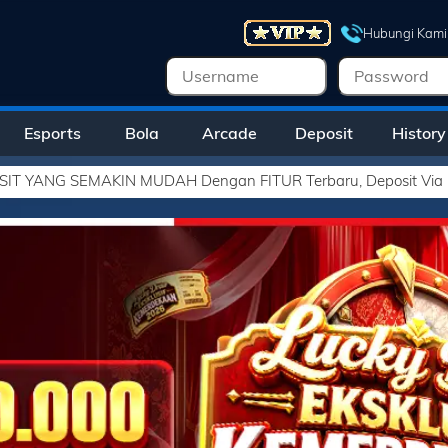
Hubungi Kami
Esports
Bola
Arcade
Deposit
History
UDAH Dengan FITUR Terbaru, Deposit Via : - VIRTUAL ACCOUNT - 