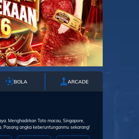
Next
BOLA
ARCADE
ya. Menghadirkan Toto macau, Singapore,
ya. Pasang angka keberuntunganmu sekarang!