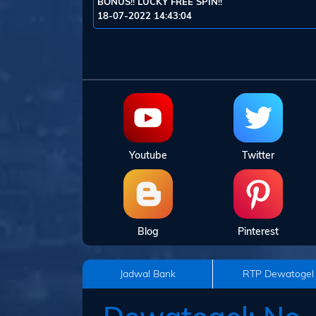
BONUS!! LUCKY FREE SPIN!!
18-07-2022 14:43:04
PLAY
PLAY
Youtube
Twitter
Blog
Pinterest
Jadwal Bank
RTP Dewatogel