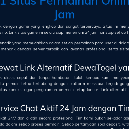
1 Situs Permainan Onli
Jam
ik dengan game yang lengkap dan sangat terpercaya. Situs ini men
casino. Link situs game ini selalu siap menemani 24 jam nonstop setiap 
r menarik yang memudahkan dalam setiap permainan para user di dala
enarik dengan server terbaik dan layanan profesional serta sisi
wat Link Alternatif DewaTogel yan
 akses cepat dan tanpa hambatan. Itulah kenapa kami menyediakan
ntu pemain tetap terhubung dengan platform meskipun terjadi ga
itas koneksi agar pengalaman bermain tetap lancar. Link alternatif i
vice Chat Aktif 24 Jam dengan Ti
aktif 24/7 dan dilatih secara profesional. Tim kami bukan sekadar a
 dalam setiap proses bermain. Setiap pertanyaan soal deposit, wit